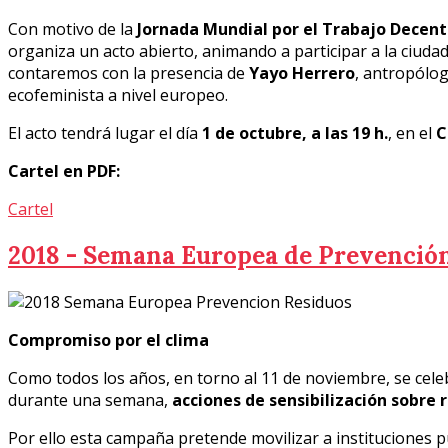
Con motivo de la
Jornada Mundial por el Trabajo Decen
organiza un acto abierto, animando a participar a la ciuda
contaremos con la presencia de
Yayo Herrero
, antropólog
ecofeminista a nivel europeo.
El acto tendrá lugar el día
1 de octubre, a las 19 h.
, en el
C
Cartel en PDF:
Cartel
2018 - Semana Europea de Prevenció
Compromiso por el clima
Como todos los años, en torno al 11 de noviembre, se cele
durante una semana,
acciones de sensibilización sobre 
Por ello esta campaña pretende movilizar a instituciones p