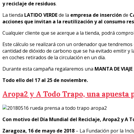
y reciclaje de residuos
.
La tienda
LATIDO VERDE
de la
empresa de inserción
de
C
acciones que invitan a la reutilización y al consumo r
Cualquier cliente que se acerque a la tienda, podrá compr
Este cálculo se realizará con un ordenador que tendremos d
cantidad de dióxido de carbono que se ha evitado emitir y
en coches retirados de la circulación en un día.
Durante esta campaña regalaremos una
MANTA DE VIAJE
Todo ello del 17 al 25 de noviembre.
Aropa2 y A Todo Trapo, una apuesta po
Con motivo del Día Mundial del Reciclaje, Aropa2 y A 
Zaragoza, 16 de mayo de 2018
– La Fundación por la Incl