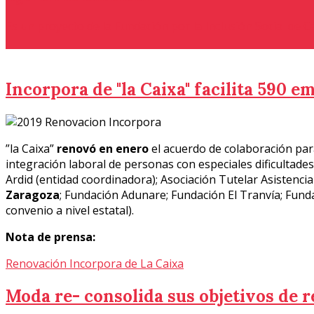
Es un proyecto de la Fundación por la Inclusión Social de 
Incorpora de "la Caixa" facilita 590 
”la Caixa”
renovó en enero
el acuerdo de colaboración par
integración laboral de personas con especiales dificultad
Ardid (entidad coordinadora); Asociación Tutelar Asistenci
Zaragoza
; Fundación Adunare; Fundación El Tranvía; Fun
convenio a nivel estatal).
Nota de prensa:
Renovación Incorpora de La Caixa
Moda re- consolida sus objetivos de re