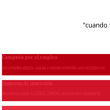
"cuando f
Campaña por el empleo
Un empleo digno, social y comprometido con el entorno
Empresa de inserción
Recicla tu ropa. A TODO TRAPO, pasión por compartir
Agencia de colocación