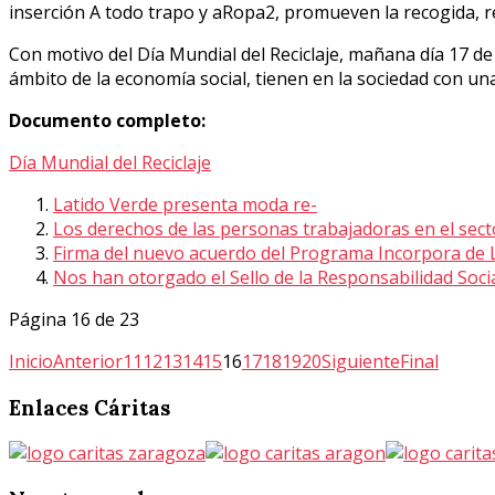
inserción A todo trapo y aRopa2, promueven la recogida, reut
Con motivo del Día Mundial del Reciclaje, mañana día 17 d
ámbito de la economía social, tienen en la sociedad con una
Documento completo:
Día Mundial del Reciclaje
Latido Verde presenta moda re-
Los derechos de las personas trabajadoras en el sect
Firma del nuevo acuerdo del Programa Incorpora de 
Nos han otorgado el Sello de la Responsabilidad Soc
Página 16 de 23
Inicio
Anterior
11
12
13
14
15
16
17
18
19
20
Siguiente
Final
Enlaces
Cáritas