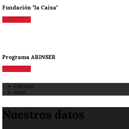
Fundación "la Caixa"
VISITAR WEB
Programa ARINSER
VISITAR WEB
Está aquí:
Inicio
Nuestros datos