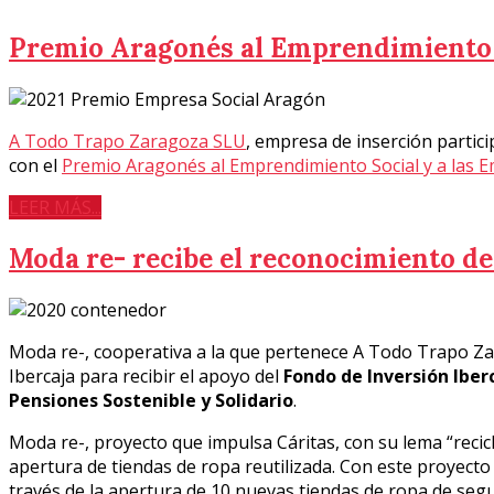
Premio Aragonés al Emprendimiento S
A Todo Trapo Zaragoza SLU
, empresa de inserción partic
con el
Premio Aragonés al Emprendimiento Social y a las E
LEER MÁS...
Moda re- recibe el reconocimiento de 
Moda re-, cooperativa a la que pertenece A Todo Trapo Za
Ibercaja para recibir el apoyo del
Fondo de Inversión Iberc
Pensiones Sostenible y Solidario
.
Moda re-, proyecto que impulsa Cáritas, con su lema “reci
apertura de tiendas de ropa reutilizada. Con este proyecto 
través de la apertura de 10 nuevas tiendas de ropa de seg