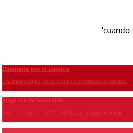
"cuando f
Campaña por el empleo
Un empleo digno, social y comprometido con el entorno
Empresa de inserción
Recicla tu ropa. A TODO TRAPO, pasión por compartir
Agencia de colocación