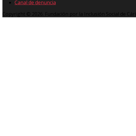
Canal de denuncia
Copyright © 2026. Fundación por la Inclusión Social de Cár