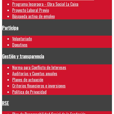
Programa Incorpora - Obra Social La Caixa
Proyecto Laboral Previo
Búsqueda activa de empleo
Participa
Voluntariado
Donativos
Gestión y transparencia
Norma para Conflicto de Intereses
Auditorías y Cuentas anuales
Planes de actuación
Criterios financieros e inversiones
Política de Privacidad
RSE