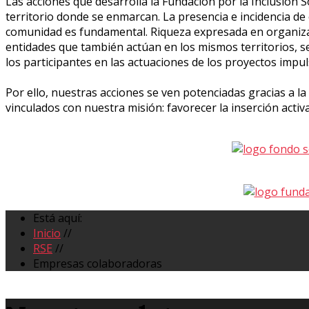
Las acciones que desarrolla la Fundación por la Inclusión S
territorio donde se enmarcan. La presencia e incidencia de 
comunidad es fundamental. Riqueza expresada en organizac
entidades que también actúan en los mismos territorios, s
los participantes en las actuaciones de los proyectos impu
Por ello, nuestras acciones se ven potenciadas gracias a l
vinculados con nuestra misión: favorecer la inserción activa
Está aquí:
Inicio
//
RSE
//
Empresas colaboradoras