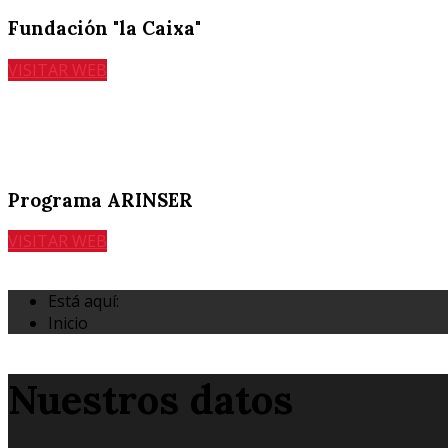
Fundación "la Caixa"
VISITAR WEB
Programa ARINSER
VISITAR WEB
Está aquí:
Inicio
Nuestros datos