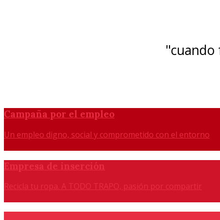
"cuando f
Campaña por el empleo
Un empleo digno, social y comprometido con el entorno
Empresa de inserción
Recicla tu ropa. A TODO TRAPO, pasión por compartir
Agencia de colocación