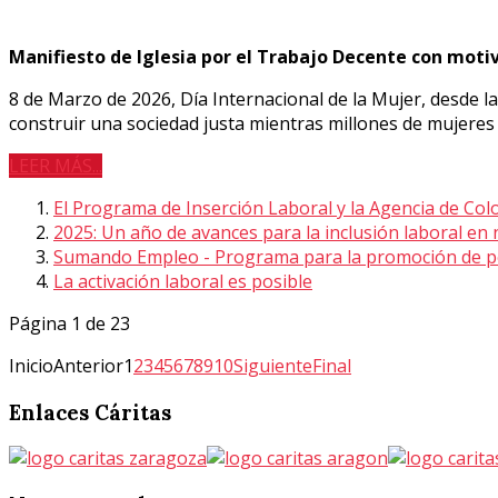
Manifiesto de Iglesia por el Trabajo Decente con moti
8 de Marzo de 2026, Día Internacional de la Mujer, desde l
construir una sociedad justa mientras millones de mujeres 
LEER MÁS...
El Programa de Inserción Laboral y la Agencia de Col
2025: Un año de avances para la inclusión laboral en
Sumando Empleo - Programa para la promoción de pe
La activación laboral es posible
Página 1 de 23
Inicio
Anterior
1
2
3
4
5
6
7
8
9
10
Siguiente
Final
Enlaces
Cáritas