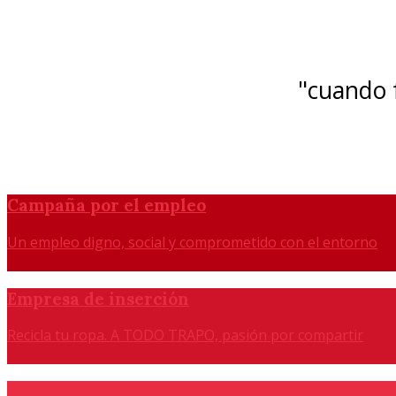
"cuando f
Campaña por el empleo
Un empleo digno, social y comprometido con el entorno
Empresa de inserción
Recicla tu ropa. A TODO TRAPO, pasión por compartir
Agencia de colocación