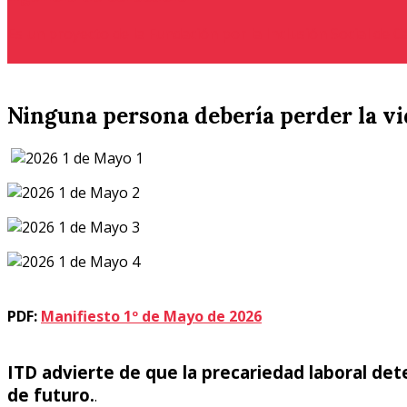
Es un proyecto de la Fundación por la Inclusión Social de 
Ninguna persona debería perder la vi
PDF:
Manifiesto 1º de Mayo de 2026
ITD advierte de que la precariedad laboral deter
de futuro.
.