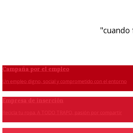
"cuando f
Campaña por el empleo
Un empleo digno, social y comprometido con el entorno
Empresa de inserción
Recicla tu ropa. A TODO TRAPO, pasión por compartir
Agencia de colocación