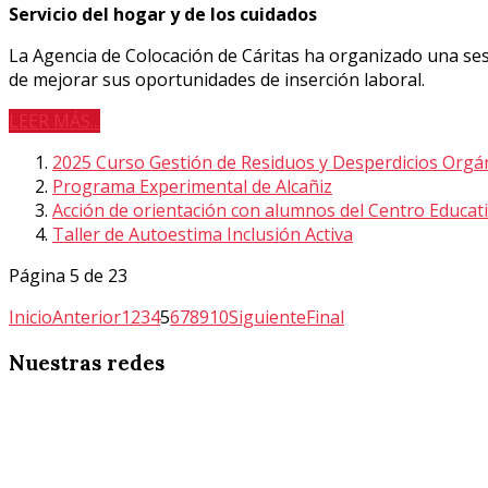
Servicio del hogar y de los cuidados
La Agencia de Colocación de Cáritas ha organizado una sesió
de mejorar sus oportunidades de inserción laboral.
LEER MÁS...
2025 Curso Gestión de Residuos y Desperdicios Orgá
Programa Experimental de Alcañiz
Acción de orientación con alumnos del Centro Educat
Taller de Autoestima Inclusión Activa
Página 5 de 23
Inicio
Anterior
1
2
3
4
5
6
7
8
9
10
Siguiente
Final
Nuestras
redes