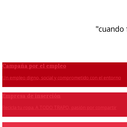
"cuando f
Campaña por el empleo
Un empleo digno, social y comprometido con el entorno
Empresa de inserción
Recicla tu ropa. A TODO TRAPO, pasión por compartir
Agencia de colocación